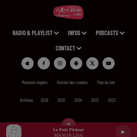
RADIO & PLAYLIST
INFOS
PODCASTS
CONTACT
Mentions légales
Gestion des cookies
Plan du site
Archives
2026
2025
2024
2023
2022
Le Petit Pêcheur
MANON LISA