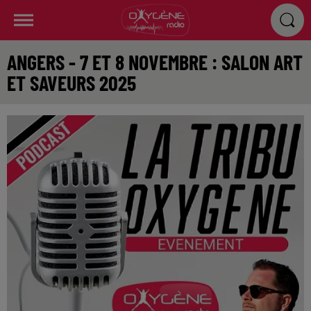
ANGERS - 7 ET 8 NOVEMBRE : SALON ART
ET SAVEURS 2025