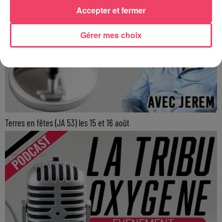
Accepter et fermer
Gérer mes choix
Terres en fêtes (JA 53) les 15 et 16 août