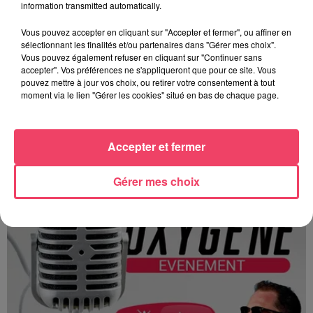
information transmitted automatically.
Vous pouvez accepter en cliquant sur "Accepter et fermer", ou affiner en
sélectionnant les finalités et/ou partenaires dans "Gérer mes choix".
Vous pouvez également refuser en cliquant sur "Continuer sans
accepter". Vos préférences ne s'appliqueront que pour ce site. Vous
pouvez mettre à jour vos choix, ou retirer votre consentement à tout
moment via le lien "Gérer les cookies" situé en bas de chaque page.
Terres en fêtes (JA 53) les 15 et 16 août
Accepter et fermer
Gérer mes choix