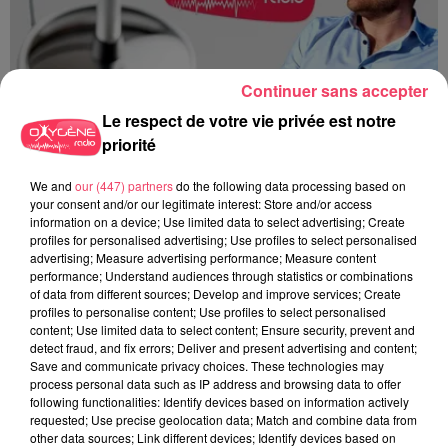
Continuer sans accepter
Le respect de votre vie privée est notre
priorité
Du 14 au 30 août : 1er Open du Tennis Club de Tiercé
We and
our (447) partners
do the following data processing based on
your consent and/or our legitimate interest: Store and/or access
information on a device; Use limited data to select advertising; Create
profiles for personalised advertising; Use profiles to select personalised
advertising; Measure advertising performance; Measure content
performance; Understand audiences through statistics or combinations
of data from different sources; Develop and improve services; Create
profiles to personalise content; Use profiles to select personalised
content; Use limited data to select content; Ensure security, prevent and
detect fraud, and fix errors; Deliver and present advertising and content;
Save and communicate privacy choices. These technologies may
process personal data such as IP address and browsing data to offer
following functionalities: Identify devices based on information actively
requested; Use precise geolocation data; Match and combine data from
other data sources; Link different devices; Identify devices based on