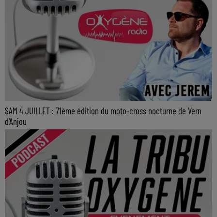
SAM 4 JUILLET : 71ème édition du moto-cross nocturne de Vern
d'Anjou