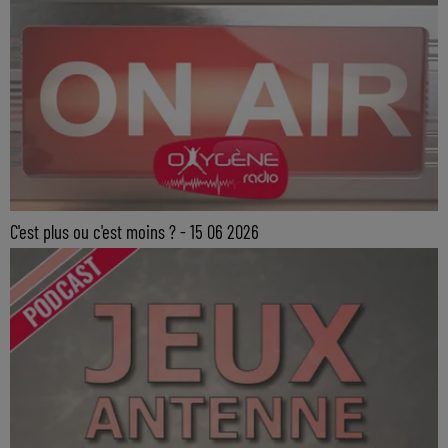
C'est plus ou c'est moins ? - 15 06 2026