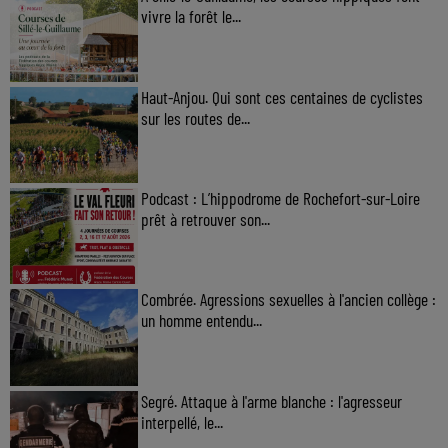
vivre la forêt le...
Haut-Anjou. Qui sont ces centaines de cyclistes
sur les routes de...
Podcast : L’hippodrome de Rochefort-sur-Loire
prêt à retrouver son...
Combrée. Agressions sexuelles à l'ancien collège :
un homme entendu...
Segré. Attaque à l'arme blanche : l'agresseur
interpellé, le...