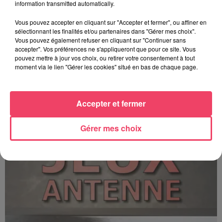
information transmitted automatically.
Vous pouvez accepter en cliquant sur "Accepter et fermer", ou affiner en
sélectionnant les finalités et/ou partenaires dans "Gérer mes choix".
Vous pouvez également refuser en cliquant sur "Continuer sans
accepter". Vos préférences ne s'appliqueront que pour ce site. Vous
pouvez mettre à jour vos choix, ou retirer votre consentement à tout
moment via le lien "Gérer les cookies" situé en bas de chaque page.
C'est plus ou c'est moins ? - 17 06 2026
Accepter et fermer
Gérer mes choix