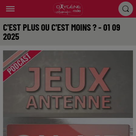
C'EST PLUS OU C'EST MOINS ? - 01 09
2025