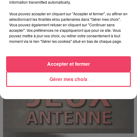
information transmitted automatically.
Vous pouvez accepter en cliquant sur "Accepter et fermer", ou affiner en
sélectionnant les finalités et/ou partenaires dans "Gérer mes choix".
Vous pouvez également refuser en cliquant sur "Continuer sans
accepter". Vos préférences ne s'appliqueront que pour ce site. Vous
pouvez mettre à jour vos choix, ou retirer votre consentement à tout
moment via le lien "Gérer les cookies" situé en bas de chaque page.
C'est plus ou c'est moins ? - 17 06 2026
Accepter et fermer
Gérer mes choix