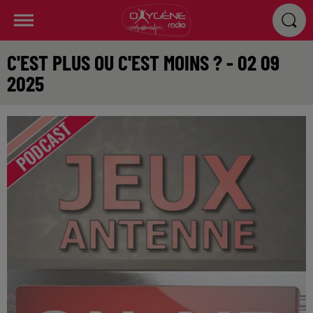
C'EST PLUS OU C'EST MOINS ? - 02 09
2025