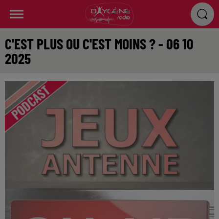
C'EST PLUS OU C'EST MOINS ? - 06 10
2025