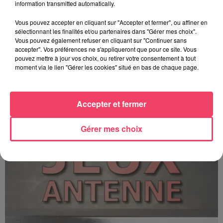
information transmitted automatically.
Vous pouvez accepter en cliquant sur "Accepter et fermer", ou affiner en
sélectionnant les finalités et/ou partenaires dans "Gérer mes choix".
Vous pouvez également refuser en cliquant sur "Continuer sans
accepter". Vos préférences ne s'appliqueront que pour ce site. Vous
pouvez mettre à jour vos choix, ou retirer votre consentement à tout
moment via le lien "Gérer les cookies" situé en bas de chaque page.
C'est plus ou c'est moins ? - 17 06 2026
Accepter et fermer
Gérer mes choix