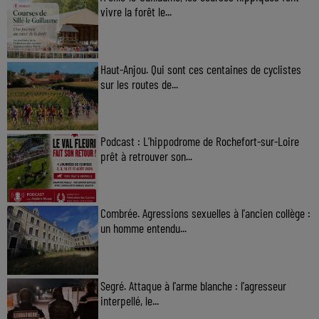
vivre la forêt le...
Haut-Anjou. Qui sont ces centaines de cyclistes
sur les routes de...
Podcast : L’hippodrome de Rochefort-sur-Loire
prêt à retrouver son...
Combrée. Agressions sexuelles à l'ancien collège :
un homme entendu...
Segré. Attaque à l'arme blanche : l'agresseur
interpellé, le...