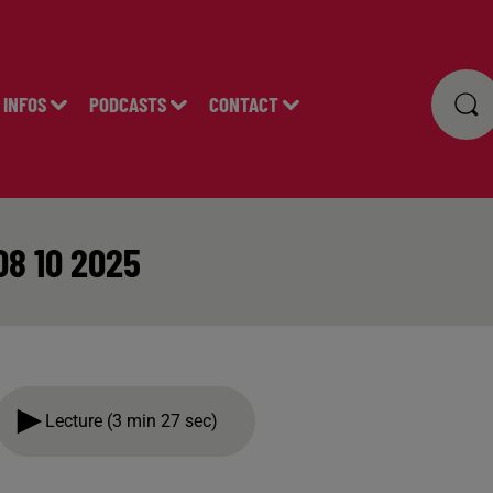
INFOS
PODCASTS
CONTACT
08 10 2025
Lecture (3 min 27 sec)