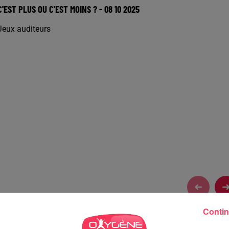
C'EST PLUS OU C'EST MOINS ? - 08 10 2025
Jeux auditeurs
Contin