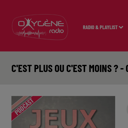
RADIO & PLAYLIST
C'EST PLUS OU C'EST MOINS ? - 