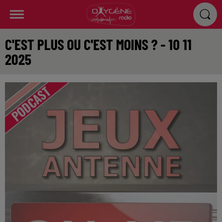
C'EST PLUS OU C'EST MOINS ? - 10 11
2025