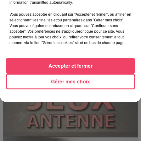
information transmitted automatically.
Vous pouvez accepter en cliquant sur "Accepter et fermer", ou affiner en
sélectionnant les finalités et/ou partenaires dans "Gérer mes choix".
Vous pouvez également refuser en cliquant sur "Continuer sans
accepter". Vos préférences ne s'appliqueront que pour ce site. Vous
pouvez mettre à jour vos choix, ou retirer votre consentement à tout
moment via le lien "Gérer les cookies" situé en bas de chaque page.
C'est plus ou c'est moins ? - 17 06 2026
Accepter et fermer
Gérer mes choix