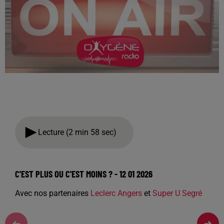
Lecture (2 min 58 sec)
C'EST PLUS OU C'EST MOINS ? - 12 01 2026
Avec nos partenaires
Leclerc Angers
et
Super U Segré