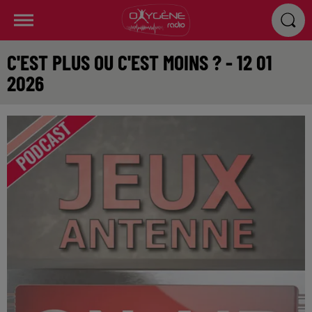
C'EST PLUS OU C'EST MOINS ? - 12 01
2026