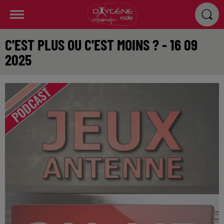
C'EST PLUS OU C'EST MOINS ? - 16 09
2025