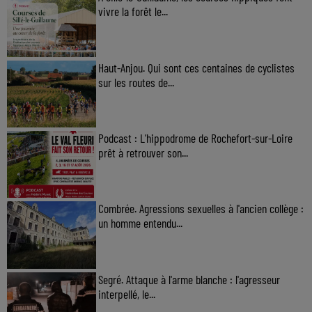
vivre la forêt le...
Haut-Anjou. Qui sont ces centaines de cyclistes
sur les routes de...
Podcast : L’hippodrome de Rochefort-sur-Loire
prêt à retrouver son...
Combrée. Agressions sexuelles à l'ancien collège :
un homme entendu...
Segré. Attaque à l'arme blanche : l'agresseur
interpellé, le...