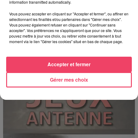
information transmitted automatically.
Vous pouvez accepter en cliquant sur "Accepter et fermer", ou affiner en
sélectionnant les finalités et/ou partenaires dans "Gérer mes choix".
Vous pouvez également refuser en cliquant sur "Continuer sans
accepter". Vos préférences ne s'appliqueront que pour ce site. Vous
pouvez mettre à jour vos choix, ou retirer votre consentement à tout
moment via le lien "Gérer les cookies" situé en bas de chaque page.
C'est plus ou c'est moins ? - 17 06 2026
Accepter et fermer
Gérer mes choix