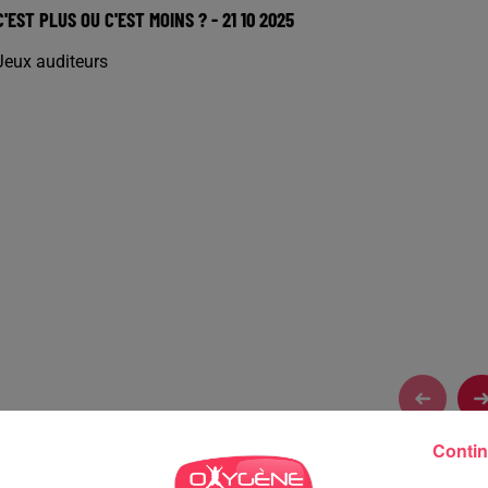
C'EST PLUS OU C'EST MOINS ? - 21 10 2025
Jeux auditeurs
Contin