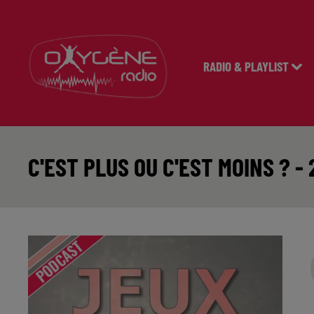
RADIO & PLAYLIST
C'EST PLUS OU C'EST MOINS ? - 