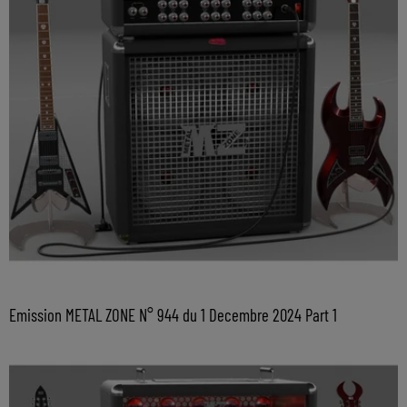
Emission METAL ZONE N° 944 du 1 Decembre 2024 Part 1