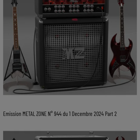
Emission METAL ZONE N° 944 du 1 Decembre 2024 Part 2