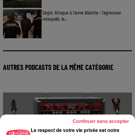
Segré. Attaque à l'arme blanche : l'agresseur
interpellé, le...
AUTRES PODCASTS DE LA MÊME CATÉGORIE
Continuer sans accepter
Le respect de votre vie privée est notre