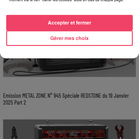
Accepter et fermer
Gérer mes choix
Emission METAL ZONE N° 945 Spéciale REDSTONE du 19 Janvier
2025 Part 2