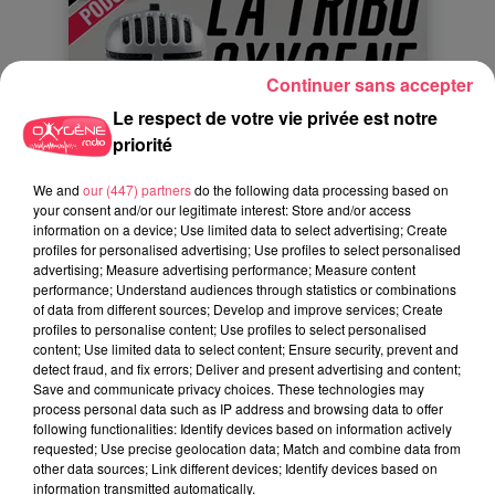
Continuer sans accepter
Le respect de votre vie privée est notre
priorité
We and
our (447) partners
do the following data processing based on
your consent and/or our legitimate interest: Store and/or access
information on a device; Use limited data to select advertising; Create
profiles for personalised advertising; Use profiles to select personalised
advertising; Measure advertising performance; Measure content
performance; Understand audiences through statistics or combinations
of data from different sources; Develop and improve services; Create
profiles to personalise content; Use profiles to select personalised
content; Use limited data to select content; Ensure security, prevent and
detect fraud, and fix errors; Deliver and present advertising and content;
Save and communicate privacy choices. These technologies may
process personal data such as IP address and browsing data to offer
following functionalities: Identify devices based on information actively
requested; Use precise geolocation data; Match and combine data from
other data sources; Link different devices; Identify devices based on
information transmitted automatically.