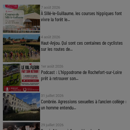
7 août 2026
À Sillé-le-Guillaume, les courses hippiques font
vivre la forêt le...
4 août 2026
Haut-Anjou. Qui sont ces centaines de cyclistes
sur les routes de...
1er août 2026
Podcast : L’hippodrome de Rochefort-sur-Loire
prêt à retrouver son...
31 juillet 2026
Combrée. Agressions sexuelles à l'ancien collège :
un homme entendu...
29 juillet 2026