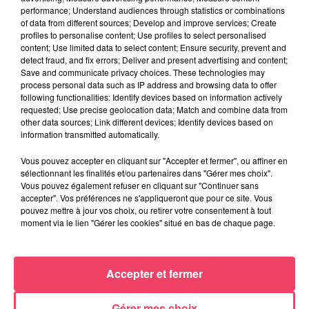
performance; Understand audiences through statistics or combinations
of data from different sources; Develop and improve services; Create
profiles to personalise content; Use profiles to select personalised
content; Use limited data to select content; Ensure security, prevent and
detect fraud, and fix errors; Deliver and present advertising and content;
Save and communicate privacy choices. These technologies may
AFRO DEEP HOUSE 2000's
process personal data such as IP address and browsing data to offer
following functionalities: Identify devices based on information actively
requested; Use precise geolocation data; Match and combine data from
other data sources; Link different devices; Identify devices based on
information transmitted automatically.
Vous pouvez accepter en cliquant sur "Accepter et fermer", ou affiner en
sélectionnant les finalités et/ou partenaires dans "Gérer mes choix".
Vous pouvez également refuser en cliquant sur "Continuer sans
accepter". Vos préférences ne s'appliqueront que pour ce site. Vous
pouvez mettre à jour vos choix, ou retirer votre consentement à tout
moment via le lien "Gérer les cookies" situé en bas de chaque page.
Accepter et fermer
Gérer mes choix