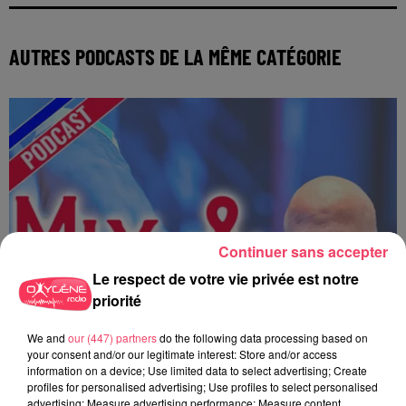
AUTRES PODCASTS DE LA MÊME CATÉGORIE
Continuer sans accepter
Le respect de votre vie privée est notre
priorité
We and
our (447) partners
do the following data processing based on
your consent and/or our legitimate interest: Store and/or access
information on a device; Use limited data to select advertising; Create
profiles for personalised advertising; Use profiles to select personalised
advertising; Measure advertising performance; Measure content