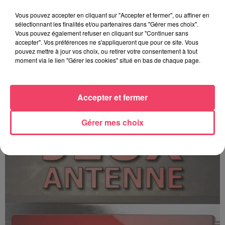
Vous pouvez accepter en cliquant sur "Accepter et fermer", ou affiner en
sélectionnant les finalités et/ou partenaires dans "Gérer mes choix".
Vous pouvez également refuser en cliquant sur "Continuer sans
accepter". Vos préférences ne s'appliqueront que pour ce site. Vous
pouvez mettre à jour vos choix, ou retirer votre consentement à tout
moment via le lien "Gérer les cookies" situé en bas de chaque page.
C'est plus ou c'est moins ? - 17 06 2026
Accepter et fermer
Gérer mes choix