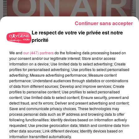
Continuer sans accepter
Le respect de votre vie privée est notre
priorité
C'est plus ou c'est moins ? - 18 06 2026
We and
our (447) partners
do the following data processing based on
your consent and/or our legitimate interest: Store and/or access
information on a device; Use limited data to select advertising; Create
profiles for personalised advertising; Use profiles to select personalised
advertising; Measure advertising performance; Measure content
performance; Understand audiences through statistics or combinations
of data from different sources; Develop and improve services; Create
profiles to personalise content; Use profiles to select personalised
content; Use limited data to select content; Ensure security, prevent and
detect fraud, and fix errors; Deliver and present advertising and content;
Save and communicate privacy choices. These technologies may
process personal data such as IP address and browsing data to offer
following functionalities: Identify devices based on information actively
requested; Use precise geolocation data; Match and combine data from
other data sources; Link different devices; Identify devices based on
information transmitted automatically.