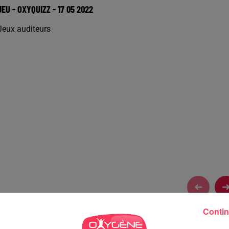
JEU - OXYQUIZZ - 17 05 2022
Jeux auditeurs
Contin