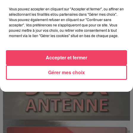
Vous pouvez accepter en cliquant sur "Accepter et fermer", ou affiner en
sélectionnant les finalités et/ou partenaires dans "Gérer mes choix".
Vous pouvez également refuser en cliquant sur "Continuer sans
accepter". Vos préférences ne s'appliqueront que pour ce site. Vous
pouvez mettre à jour vos choix, ou retirer votre consentement à tout
moment via le lien "Gérer les cookies" situé en bas de chaque page.
C'est plus ou c'est moins ? - 17 06 2026
Accepter et fermer
Gérer mes choix