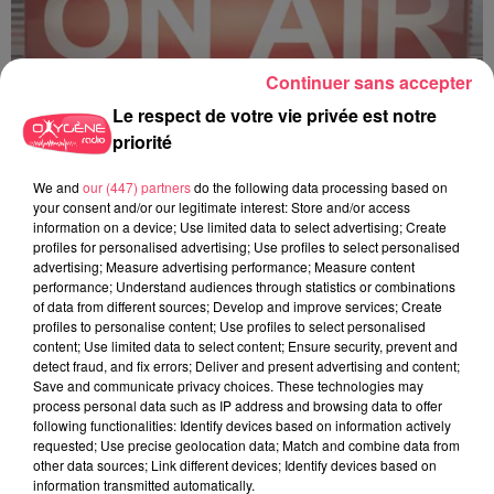
Continuer sans accepter
Le respect de votre vie privée est notre
priorité
C'est plus ou c'est moins ? - 18 06 2026
We and
our (447) partners
do the following data processing based on
your consent and/or our legitimate interest: Store and/or access
information on a device; Use limited data to select advertising; Create
profiles for personalised advertising; Use profiles to select personalised
advertising; Measure advertising performance; Measure content
performance; Understand audiences through statistics or combinations
of data from different sources; Develop and improve services; Create
profiles to personalise content; Use profiles to select personalised
content; Use limited data to select content; Ensure security, prevent and
detect fraud, and fix errors; Deliver and present advertising and content;
Save and communicate privacy choices. These technologies may
process personal data such as IP address and browsing data to offer
following functionalities: Identify devices based on information actively
requested; Use precise geolocation data; Match and combine data from
other data sources; Link different devices; Identify devices based on
information transmitted automatically.