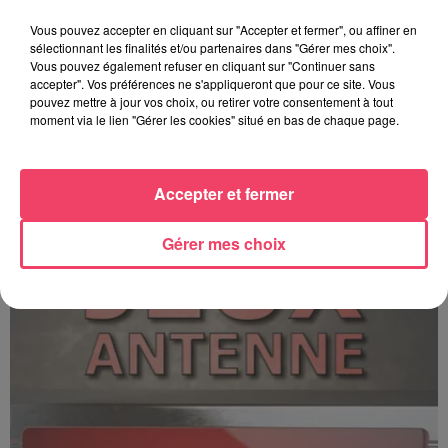
Vous pouvez accepter en cliquant sur "Accepter et fermer", ou affiner en
sélectionnant les finalités et/ou partenaires dans "Gérer mes choix".
Vous pouvez également refuser en cliquant sur "Continuer sans
accepter". Vos préférences ne s'appliqueront que pour ce site. Vous
pouvez mettre à jour vos choix, ou retirer votre consentement à tout
moment via le lien "Gérer les cookies" situé en bas de chaque page.
C'est plus ou c'est moins ? - 17 06 2026
Accepter et fermer
Gérer mes choix