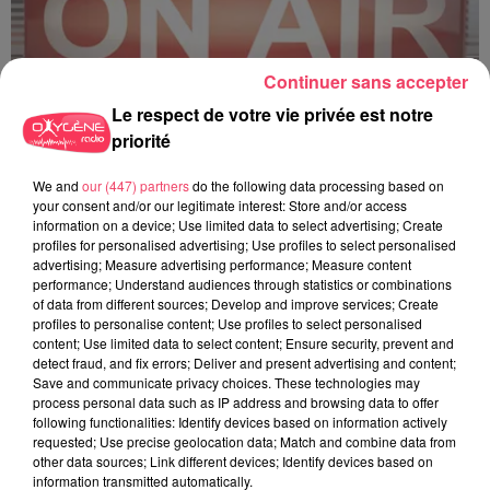
Continuer sans accepter
Le respect de votre vie privée est notre
priorité
C'est plus ou c'est moins ? - 18 06 2026
We and
our (447) partners
do the following data processing based on
your consent and/or our legitimate interest: Store and/or access
information on a device; Use limited data to select advertising; Create
profiles for personalised advertising; Use profiles to select personalised
advertising; Measure advertising performance; Measure content
performance; Understand audiences through statistics or combinations
of data from different sources; Develop and improve services; Create
profiles to personalise content; Use profiles to select personalised
content; Use limited data to select content; Ensure security, prevent and
detect fraud, and fix errors; Deliver and present advertising and content;
Save and communicate privacy choices. These technologies may
process personal data such as IP address and browsing data to offer
following functionalities: Identify devices based on information actively
requested; Use precise geolocation data; Match and combine data from
other data sources; Link different devices; Identify devices based on
information transmitted automatically.