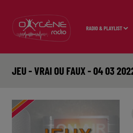
RADIO & PLAYLIST
JEU - VRAI OU FAUX - 04 03 202