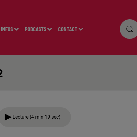
INFOS
PODCASTS
CONTACT
2
Lecture (4 min 19 sec)