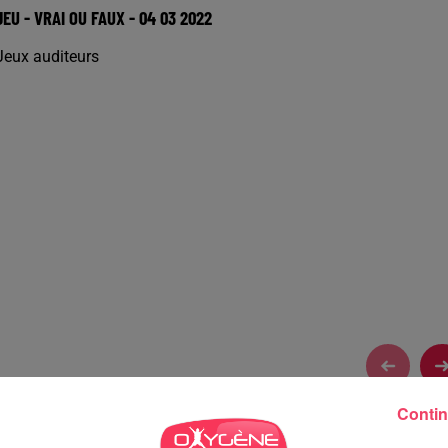
JEU - VRAI OU FAUX - 04 03 2022
Jeux auditeurs
Contin