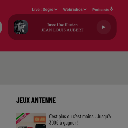
Live :
Segré
Webradios
Podcasts
Juste Une Illusion
JEAN LOUIS AUBERT
JEUX ANTENNE
C'est plus ou c'est moins : Jusqu'à
300€ à gagner !