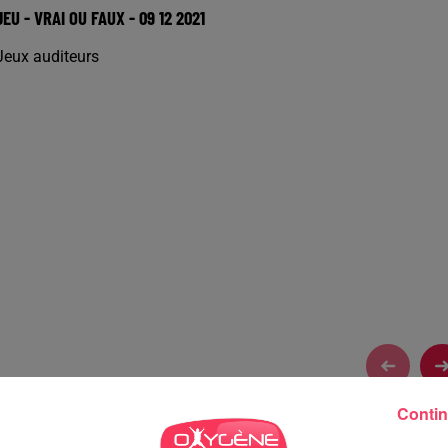
JEU - VRAI OU FAUX - 09 12 2021
Jeux auditeurs
Contin