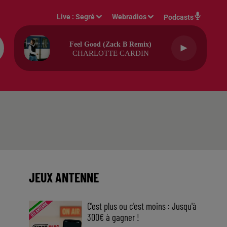
Live :
Segré
Webradios
Podcasts
Feel Good (zack B Remix)
CHARLOTTE CARDIN
JEUX ANTENNE
C'est plus ou c'est moins : Jusqu'à
300€ à gagner !