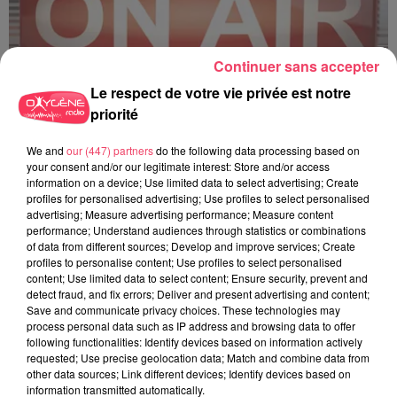
Continuer sans accepter
Le respect de votre vie privée est notre
priorité
C'est plus ou c'est moins ? - 18 06 2026
We and
our (447) partners
do the following data processing based on
your consent and/or our legitimate interest: Store and/or access
information on a device; Use limited data to select advertising; Create
profiles for personalised advertising; Use profiles to select personalised
advertising; Measure advertising performance; Measure content
performance; Understand audiences through statistics or combinations
of data from different sources; Develop and improve services; Create
profiles to personalise content; Use profiles to select personalised
content; Use limited data to select content; Ensure security, prevent and
detect fraud, and fix errors; Deliver and present advertising and content;
Save and communicate privacy choices. These technologies may
process personal data such as IP address and browsing data to offer
following functionalities: Identify devices based on information actively
requested; Use precise geolocation data; Match and combine data from
other data sources; Link different devices; Identify devices based on
information transmitted automatically.