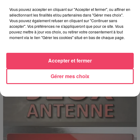
Vous pouvez accepter en cliquant sur "Accepter et fermer", ou affiner en
sélectionnant les finalités et/ou partenaires dans "Gérer mes choix".
Vous pouvez également refuser en cliquant sur "Continuer sans
accepter". Vos préférences ne s'appliqueront que pour ce site. Vous
pouvez mettre à jour vos choix, ou retirer votre consentement à tout
moment via le lien "Gérer les cookies" situé en bas de chaque page.
C'est plus ou c'est moins ? - 17 06 2026
Accepter et fermer
Gérer mes choix