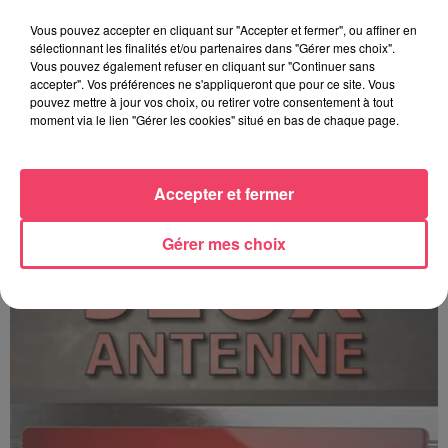
Vous pouvez accepter en cliquant sur "Accepter et fermer", ou affiner en
sélectionnant les finalités et/ou partenaires dans "Gérer mes choix".
Vous pouvez également refuser en cliquant sur "Continuer sans
accepter". Vos préférences ne s'appliqueront que pour ce site. Vous
pouvez mettre à jour vos choix, ou retirer votre consentement à tout
moment via le lien "Gérer les cookies" situé en bas de chaque page.
C'est plus ou c'est moins ? - 17 06 2026
Accepter et fermer
Gérer mes choix