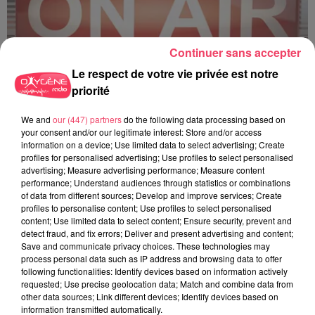
Continuer sans accepter
Le respect de votre vie privée est notre
priorité
C'est plus ou c'est moins ? - 18 06 2026
We and
our (447) partners
do the following data processing based on
your consent and/or our legitimate interest: Store and/or access
information on a device; Use limited data to select advertising; Create
profiles for personalised advertising; Use profiles to select personalised
advertising; Measure advertising performance; Measure content
performance; Understand audiences through statistics or combinations
of data from different sources; Develop and improve services; Create
profiles to personalise content; Use profiles to select personalised
content; Use limited data to select content; Ensure security, prevent and
detect fraud, and fix errors; Deliver and present advertising and content;
Save and communicate privacy choices. These technologies may
process personal data such as IP address and browsing data to offer
following functionalities: Identify devices based on information actively
requested; Use precise geolocation data; Match and combine data from
other data sources; Link different devices; Identify devices based on
information transmitted automatically.