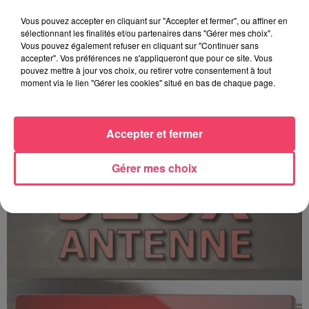
Vous pouvez accepter en cliquant sur "Accepter et fermer", ou affiner en
sélectionnant les finalités et/ou partenaires dans "Gérer mes choix".
Vous pouvez également refuser en cliquant sur "Continuer sans
accepter". Vos préférences ne s'appliqueront que pour ce site. Vous
pouvez mettre à jour vos choix, ou retirer votre consentement à tout
moment via le lien "Gérer les cookies" situé en bas de chaque page.
C'est plus ou c'est moins ? - 17 06 2026
Accepter et fermer
Gérer mes choix