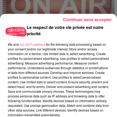
Continuer sans accepter
Le respect de votre vie privée est notre
priorité
C'est plus ou c'est moins ? - 18 06 2026
We and
our (447) partners
do the following data processing based on
your consent and/or our legitimate interest: Store and/or access
information on a device; Use limited data to select advertising; Create
profiles for personalised advertising; Use profiles to select personalised
advertising; Measure advertising performance; Measure content
performance; Understand audiences through statistics or combinations
of data from different sources; Develop and improve services; Create
profiles to personalise content; Use profiles to select personalised
content; Use limited data to select content; Ensure security, prevent and
detect fraud, and fix errors; Deliver and present advertising and content;
Save and communicate privacy choices. These technologies may
process personal data such as IP address and browsing data to offer
following functionalities: Identify devices based on information actively
requested; Use precise geolocation data; Match and combine data from
other data sources; Link different devices; Identify devices based on
information transmitted automatically.