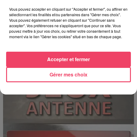
Vous pouvez accepter en cliquant sur "Accepter et fermer", ou affiner en
sélectionnant les finalités et/ou partenaires dans "Gérer mes choix".
Vous pouvez également refuser en cliquant sur "Continuer sans
accepter". Vos préférences ne s'appliqueront que pour ce site. Vous
pouvez mettre à jour vos choix, ou retirer votre consentement à tout
moment via le lien "Gérer les cookies" situé en bas de chaque page.
C'est plus ou c'est moins ? - 17 06 2026
Accepter et fermer
Gérer mes choix