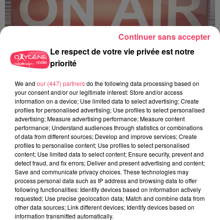
Continuer sans accepter
Le respect de votre vie privée est notre
priorité
C'est plus ou c'est moins ? - 18 06 2026
We and
our (447) partners
do the following data processing based on
your consent and/or our legitimate interest: Store and/or access
information on a device; Use limited data to select advertising; Create
profiles for personalised advertising; Use profiles to select personalised
advertising; Measure advertising performance; Measure content
performance; Understand audiences through statistics or combinations
of data from different sources; Develop and improve services; Create
profiles to personalise content; Use profiles to select personalised
content; Use limited data to select content; Ensure security, prevent and
detect fraud, and fix errors; Deliver and present advertising and content;
Save and communicate privacy choices. These technologies may
process personal data such as IP address and browsing data to offer
following functionalities: Identify devices based on information actively
requested; Use precise geolocation data; Match and combine data from
other data sources; Link different devices; Identify devices based on
information transmitted automatically.