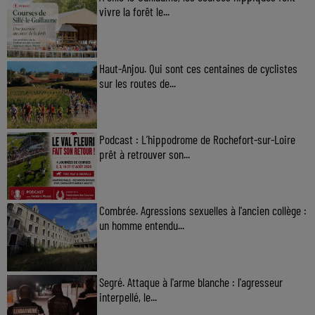
vivre la forêt le...
Haut-Anjou. Qui sont ces centaines de cyclistes
sur les routes de...
Podcast : L’hippodrome de Rochefort-sur-Loire
prêt à retrouver son...
Combrée. Agressions sexuelles à l'ancien collège :
un homme entendu...
Segré. Attaque à l'arme blanche : l'agresseur
interpellé, le...