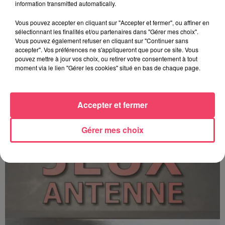
information transmitted automatically.
Vous pouvez accepter en cliquant sur "Accepter et fermer", ou affiner en
sélectionnant les finalités et/ou partenaires dans "Gérer mes choix".
Vous pouvez également refuser en cliquant sur "Continuer sans
accepter". Vos préférences ne s'appliqueront que pour ce site. Vous
pouvez mettre à jour vos choix, ou retirer votre consentement à tout
moment via le lien "Gérer les cookies" situé en bas de chaque page.
C'est plus ou c'est moins ? - 17 06 2026
Accepter et fermer
Gérer mes choix