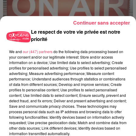
Continuer sans accepter
Le respect de votre vie privée est notre
priorité
C'est plus ou c'est moins ? - 18 06 2026
We and
our (447) partners
do the following data processing based on
your consent and/or our legitimate interest: Store and/or access
information on a device; Use limited data to select advertising; Create
profiles for personalised advertising; Use profiles to select personalised
advertising; Measure advertising performance; Measure content
performance; Understand audiences through statistics or combinations
of data from different sources; Develop and improve services; Create
profiles to personalise content; Use profiles to select personalised
content; Use limited data to select content; Ensure security, prevent and
detect fraud, and fix errors; Deliver and present advertising and content;
Save and communicate privacy choices. These technologies may
process personal data such as IP address and browsing data to offer
following functionalities: Identify devices based on information actively
requested; Use precise geolocation data; Match and combine data from
other data sources; Link different devices; Identify devices based on
information transmitted automatically.