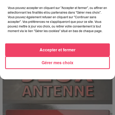
Vous pouvez accepter en cliquant sur "Accepter et fermer", ou affiner en
sélectionnant les finalités et/ou partenaires dans "Gérer mes choix".
Vous pouvez également refuser en cliquant sur "Continuer sans
accepter". Vos préférences ne s'appliqueront que pour ce site. Vous
pouvez mettre à jour vos choix, ou retirer votre consentement à tout
moment via le lien "Gérer les cookies" situé en bas de chaque page.
C'est plus ou c'est moins ? - 17 06 2026
Accepter et fermer
Gérer mes choix