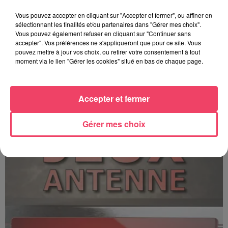
Vous pouvez accepter en cliquant sur "Accepter et fermer", ou affiner en
sélectionnant les finalités et/ou partenaires dans "Gérer mes choix".
Vous pouvez également refuser en cliquant sur "Continuer sans
accepter". Vos préférences ne s'appliqueront que pour ce site. Vous
pouvez mettre à jour vos choix, ou retirer votre consentement à tout
moment via le lien "Gérer les cookies" situé en bas de chaque page.
C'est plus ou c'est moins ? - 17 06 2026
Accepter et fermer
Gérer mes choix