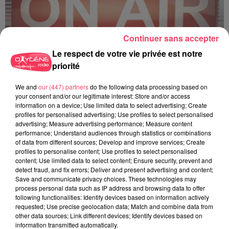
Continuer sans accepter
Le respect de votre vie privée est notre
priorité
C'est plus ou c'est moins ? - 18 06 2026
We and
our (447) partners
do the following data processing based on
your consent and/or our legitimate interest: Store and/or access
information on a device; Use limited data to select advertising; Create
profiles for personalised advertising; Use profiles to select personalised
advertising; Measure advertising performance; Measure content
performance; Understand audiences through statistics or combinations
of data from different sources; Develop and improve services; Create
profiles to personalise content; Use profiles to select personalised
content; Use limited data to select content; Ensure security, prevent and
detect fraud, and fix errors; Deliver and present advertising and content;
Save and communicate privacy choices. These technologies may
process personal data such as IP address and browsing data to offer
following functionalities: Identify devices based on information actively
requested; Use precise geolocation data; Match and combine data from
other data sources; Link different devices; Identify devices based on
information transmitted automatically.