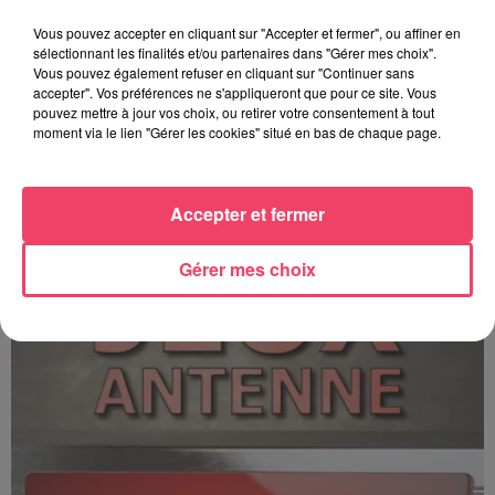
Vous pouvez accepter en cliquant sur "Accepter et fermer", ou affiner en
sélectionnant les finalités et/ou partenaires dans "Gérer mes choix".
Vous pouvez également refuser en cliquant sur "Continuer sans
accepter". Vos préférences ne s'appliqueront que pour ce site. Vous
pouvez mettre à jour vos choix, ou retirer votre consentement à tout
moment via le lien "Gérer les cookies" situé en bas de chaque page.
C'est plus ou c'est moins ? - 17 06 2026
Accepter et fermer
Gérer mes choix