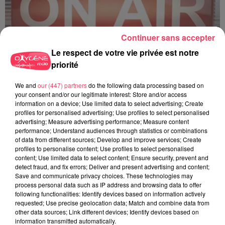
Continuer sans accepter
Le respect de votre vie privée est notre
priorité
C'est plus ou c'est moins ? - 18 06 2026
We and
our (447) partners
do the following data processing based on
your consent and/or our legitimate interest: Store and/or access
information on a device; Use limited data to select advertising; Create
profiles for personalised advertising; Use profiles to select personalised
advertising; Measure advertising performance; Measure content
performance; Understand audiences through statistics or combinations
of data from different sources; Develop and improve services; Create
profiles to personalise content; Use profiles to select personalised
content; Use limited data to select content; Ensure security, prevent and
detect fraud, and fix errors; Deliver and present advertising and content;
Save and communicate privacy choices. These technologies may
process personal data such as IP address and browsing data to offer
following functionalities: Identify devices based on information actively
requested; Use precise geolocation data; Match and combine data from
other data sources; Link different devices; Identify devices based on
information transmitted automatically.