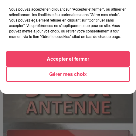
Vous pouvez accepter en cliquant sur "Accepter et fermer", ou affiner en
sélectionnant les finalités et/ou partenaires dans "Gérer mes choix".
Vous pouvez également refuser en cliquant sur "Continuer sans
accepter". Vos préférences ne s'appliqueront que pour ce site. Vous
pouvez mettre à jour vos choix, ou retirer votre consentement à tout
moment via le lien "Gérer les cookies" situé en bas de chaque page.
C'est plus ou c'est moins ? - 17 06 2026
Accepter et fermer
Gérer mes choix