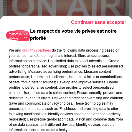
Continuer sans accepter
Le respect de votre vie privée est notre
priorité
C'est plus ou c'est moins ? - 18 06 2026
We and
our (447) partners
do the following data processing based on
your consent and/or our legitimate interest: Store and/or access
information on a device; Use limited data to select advertising; Create
profiles for personalised advertising; Use profiles to select personalised
advertising; Measure advertising performance; Measure content
performance; Understand audiences through statistics or combinations
of data from different sources; Develop and improve services; Create
profiles to personalise content; Use profiles to select personalised
content; Use limited data to select content; Ensure security, prevent and
detect fraud, and fix errors; Deliver and present advertising and content;
Save and communicate privacy choices. These technologies may
process personal data such as IP address and browsing data to offer
following functionalities: Identify devices based on information actively
requested; Use precise geolocation data; Match and combine data from
other data sources; Link different devices; Identify devices based on
information transmitted automatically.