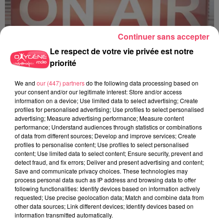
Continuer sans accepter
Le respect de votre vie privée est notre
priorité
C'est plus ou c'est moins ? - 18 06 2026
We and
our (447) partners
do the following data processing based on
your consent and/or our legitimate interest: Store and/or access
information on a device; Use limited data to select advertising; Create
profiles for personalised advertising; Use profiles to select personalised
advertising; Measure advertising performance; Measure content
performance; Understand audiences through statistics or combinations
of data from different sources; Develop and improve services; Create
profiles to personalise content; Use profiles to select personalised
content; Use limited data to select content; Ensure security, prevent and
detect fraud, and fix errors; Deliver and present advertising and content;
Save and communicate privacy choices. These technologies may
process personal data such as IP address and browsing data to offer
following functionalities: Identify devices based on information actively
requested; Use precise geolocation data; Match and combine data from
other data sources; Link different devices; Identify devices based on
information transmitted automatically.