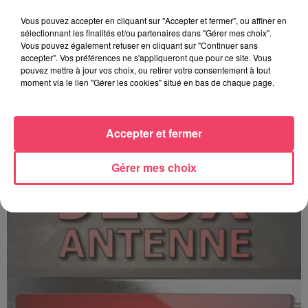
Vous pouvez accepter en cliquant sur "Accepter et fermer", ou affiner en
sélectionnant les finalités et/ou partenaires dans "Gérer mes choix".
Vous pouvez également refuser en cliquant sur "Continuer sans
accepter". Vos préférences ne s'appliqueront que pour ce site. Vous
pouvez mettre à jour vos choix, ou retirer votre consentement à tout
moment via le lien "Gérer les cookies" situé en bas de chaque page.
C'est plus ou c'est moins ? - 17 06 2026
Accepter et fermer
Gérer mes choix