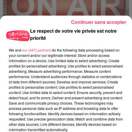
Continuer sans accepter
Le respect de votre vie privée est notre
priorité
C'est plus ou c'est moins ? - 18 06 2026
We and
our (447) partners
do the following data processing based on
your consent and/or our legitimate interest: Store and/or access
information on a device; Use limited data to select advertising; Create
profiles for personalised advertising; Use profiles to select personalised
advertising; Measure advertising performance; Measure content
performance; Understand audiences through statistics or combinations
of data from different sources; Develop and improve services; Create
profiles to personalise content; Use profiles to select personalised
content; Use limited data to select content; Ensure security, prevent and
detect fraud, and fix errors; Deliver and present advertising and content;
Save and communicate privacy choices. These technologies may
process personal data such as IP address and browsing data to offer
following functionalities: Identify devices based on information actively
requested; Use precise geolocation data; Match and combine data from
other data sources; Link different devices; Identify devices based on
information transmitted automatically.