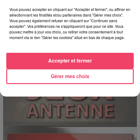
Vous pouvez accepter en cliquant sur "Accepter et fermer", ou affiner en
sélectionnant les finalités et/ou partenaires dans "Gérer mes choix".
Vous pouvez également refuser en cliquant sur "Continuer sans
accepter". Vos préférences ne s'appliqueront que pour ce site. Vous
pouvez mettre à jour vos choix, ou retirer votre consentement à tout
moment via le lien "Gérer les cookies" situé en bas de chaque page.
C'est plus ou c'est moins ? - 17 06 2026
Accepter et fermer
Gérer mes choix