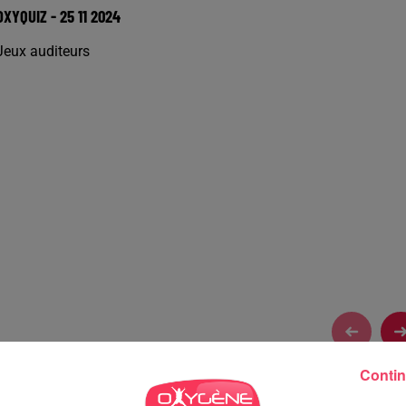
OXYQUIZ - 25 11 2024
Jeux auditeurs
Contin