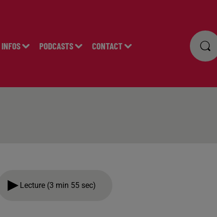
INFOS
PODCASTS
CONTACT
Lecture (3 min 55 sec)