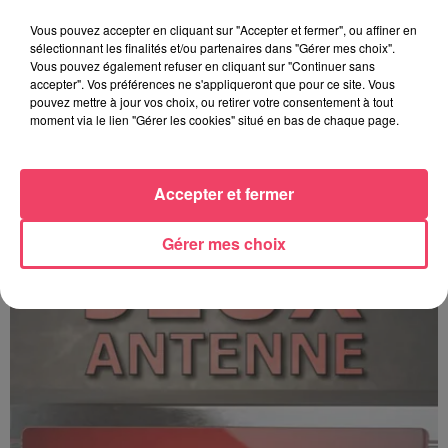
Vous pouvez accepter en cliquant sur "Accepter et fermer", ou affiner en
sélectionnant les finalités et/ou partenaires dans "Gérer mes choix".
Vous pouvez également refuser en cliquant sur "Continuer sans
accepter". Vos préférences ne s'appliqueront que pour ce site. Vous
pouvez mettre à jour vos choix, ou retirer votre consentement à tout
moment via le lien "Gérer les cookies" situé en bas de chaque page.
C'est plus ou c'est moins ? - 17 06 2026
Accepter et fermer
Gérer mes choix