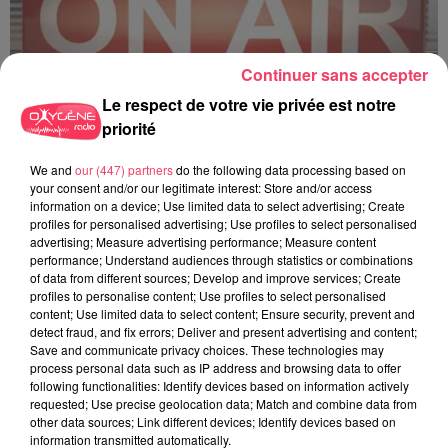
Continuer sans accepter
Le respect de votre vie privée est notre
priorité
C'est plus ou c'est moins ? - 18 06 2026
We and
our (447) partners
do the following data processing based on
your consent and/or our legitimate interest: Store and/or access
information on a device; Use limited data to select advertising; Create
profiles for personalised advertising; Use profiles to select personalised
advertising; Measure advertising performance; Measure content
performance; Understand audiences through statistics or combinations
of data from different sources; Develop and improve services; Create
profiles to personalise content; Use profiles to select personalised
content; Use limited data to select content; Ensure security, prevent and
detect fraud, and fix errors; Deliver and present advertising and content;
Save and communicate privacy choices. These technologies may
process personal data such as IP address and browsing data to offer
following functionalities: Identify devices based on information actively
requested; Use precise geolocation data; Match and combine data from
other data sources; Link different devices; Identify devices based on
information transmitted automatically.