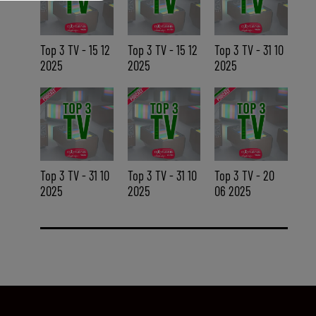
Top 3 TV - 15 12
Top 3 TV - 15 12
Top 3 TV - 31 10
2025
2025
2025
Top 3 TV - 31 10
Top 3 TV - 31 10
Top 3 TV - 20
2025
2025
06 2025