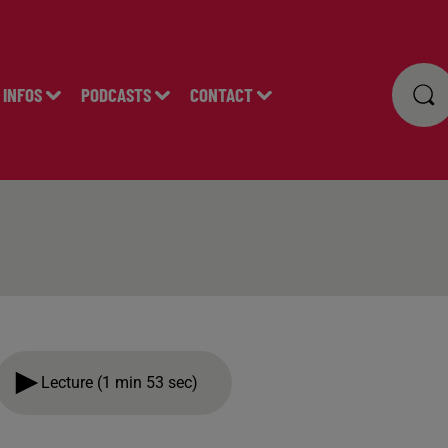
INFOS
PODCASTS
CONTACT
Lecture (1 min 53 sec)