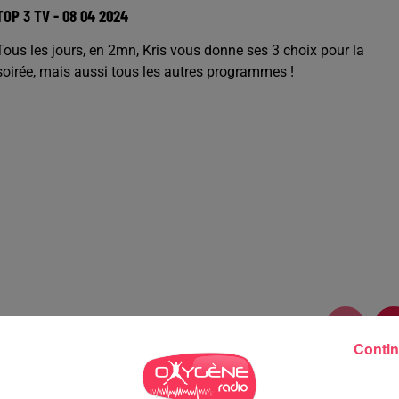
TOP 3 TV - 08 04 2024
Tous les jours, en 2mn, Kris vous donne ses 3 choix pour la
soirée, mais aussi tous les autres programmes !
Contin