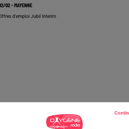
02/02 - MAYENNE
Offres d'emploi Jubil Interim
Contin