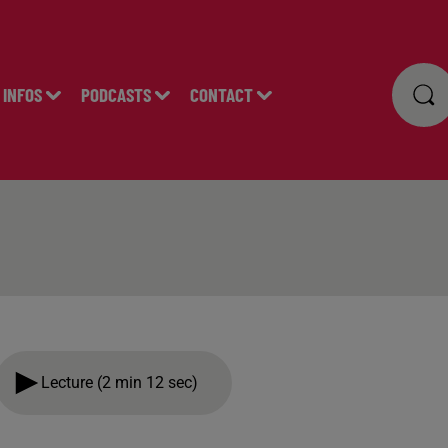
INFOS
PODCASTS
CONTACT
Lecture (2 min 12 sec)