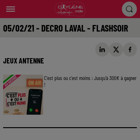
05/02/21 - DECRO LAVAL - FLASHSOIR
JEUX ANTENNE
C'est plus ou c'est moins : Jusqu'à 300€ à gagner
!
Jouez malin et visez le gros gain ! Chaque
jour à 8h50 avec Kris dans le Big Morning