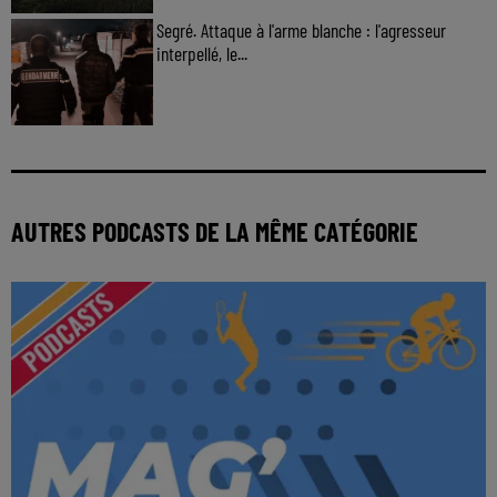
Segré. Attaque à l'arme blanche : l'agresseur
interpellé, le...
AUTRES PODCASTS DE LA MÊME CATÉGORIE