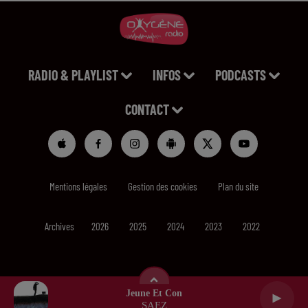
RADIO & PLAYLIST
INFOS
PODCASTS
CONTACT
Mentions légales
Gestion des cookies
Plan du site
Archives
2026
2025
2024
2023
2022
Jeune Et Con
SAEZ