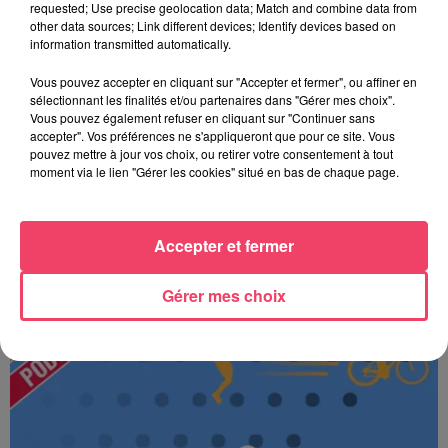
requested; Use precise geolocation data; Match and combine data from
other data sources; Link different devices; Identify devices based on
information transmitted automatically.
Vous pouvez accepter en cliquant sur "Accepter et fermer", ou affiner en
sélectionnant les finalités et/ou partenaires dans "Gérer mes choix".
Vous pouvez également refuser en cliquant sur "Continuer sans
accepter". Vos préférences ne s'appliqueront que pour ce site. Vous
pouvez mettre à jour vos choix, ou retirer votre consentement à tout
moment via le lien "Gérer les cookies" situé en bas de chaque page.
Accepter et fermer
JOURNAL ANJOU MIDI 07/08/26
Gérer mes choix