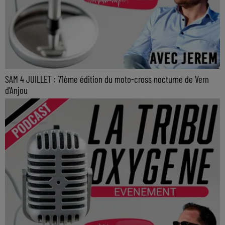
SAM 4 JUILLET : 71ème édition du moto-cross nocturne de Vern
d'Anjou