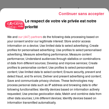
AUTRES PODCASTS DE LA MÊME CATÉGORIE
Continuer sans accepter
Le respect de votre vie privée est notre
priorité
We and
our (447) partners
do the following data processing based on
your consent and/or our legitimate interest: Store and/or access
information on a device; Use limited data to select advertising; Create
profiles for personalised advertising; Use profiles to select personalised
advertising; Measure advertising performance; Measure content
performance; Understand audiences through statistics or combinations
of data from different sources; Develop and improve services; Create
profiles to personalise content; Use profiles to select personalised
content; Use limited data to select content; Ensure security, prevent and
detect fraud, and fix errors; Deliver and present advertising and content;
Save and communicate privacy choices. These technologies may
process personal data such as IP address and browsing data to offer
following functionalities: Identify devices based on information actively
requested; Use precise geolocation data; Match and combine data from
other data sources; Link different devices; Identify devices based on
information transmitted automatically.