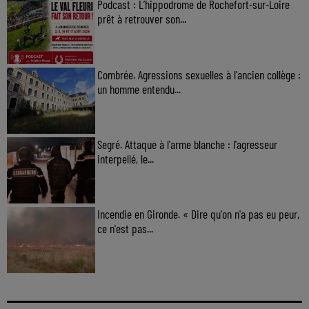
Podcast : L’hippodrome de Rochefort-sur-Loire
prêt à retrouver son...
Combrée. Agressions sexuelles à l'ancien collège :
un homme entendu...
Segré. Attaque à l'arme blanche : l'agresseur
interpellé, le...
Incendie en Gironde. « Dire qu'on n'a pas eu peur,
ce n'est pas...