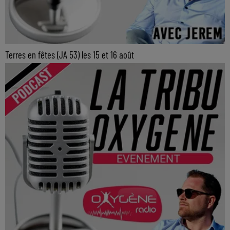
Terres en fêtes (JA 53) les 15 et 16 août