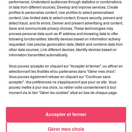
performance; Understand audiences through statistics or combinations
of data from different sources; Develop and improve services; Create
profiles to personalise content; Use profiles to select personalised
content; Use limited data to select content; Ensure security, prevent and
Du 14 au 30 août : 1er Open du Tennis Club de Tiercé
detect fraud, and fix errors; Deliver and present advertising and content;
Save and communicate privacy choices. These technologies may
process personal data such as IP address and browsing data to offer
following functionalities: Identify devices based on information actively
requested; Use precise geolocation data; Match and combine data from
other data sources; Link different devices; Identify devices based on
information transmitted automatically.
Vous pouvez accepter en cliquant sur "Accepter et fermer", ou affiner en
sélectionnant les finalités et/ou partenaires dans "Gérer mes choix".
Vous pouvez également refuser en cliquant sur "Continuer sans
accepter". Vos préférences ne s'appliqueront que pour ce site. Vous
pouvez mettre à jour vos choix, ou retirer votre consentement à tout
moment via le lien "Gérer les cookies" situé en bas de chaque page.
Accepter et fermer
Gérer mes choix