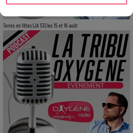
Terres en fêtes (JA 53) les 15 et 16 août