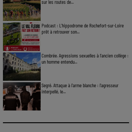
sur les routes de...
Podcast : L’hippodrome de Rochefort-sur-Loire
prêt à retrouver son...
Combrée. Agressions sexuelles à l'ancien collège :
un homme entendu...
Segré. Attaque à l'arme blanche : l'agresseur
interpellé, le...