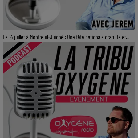
Le 14 juillet à Montreuil-Juigné : Une fête nationale gratuite et...