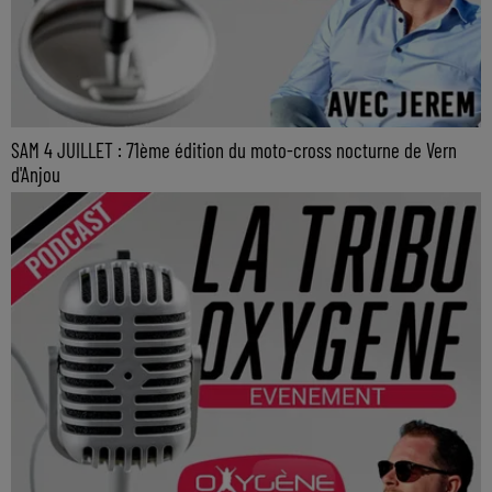
SAM 4 JUILLET : 71ème édition du moto-cross nocturne de Vern
d'Anjou