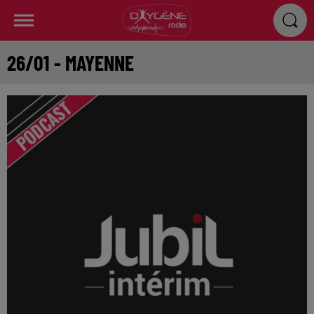
26/01 - MAYENNE