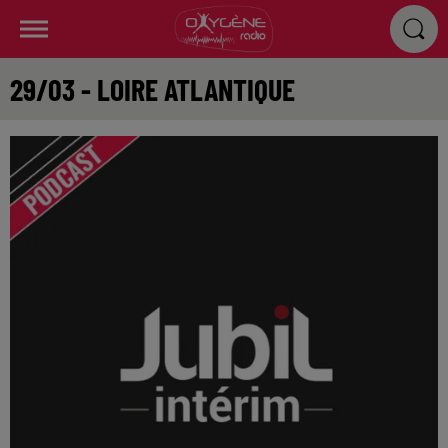
29/03 - LOIRE ATLANTIQUE