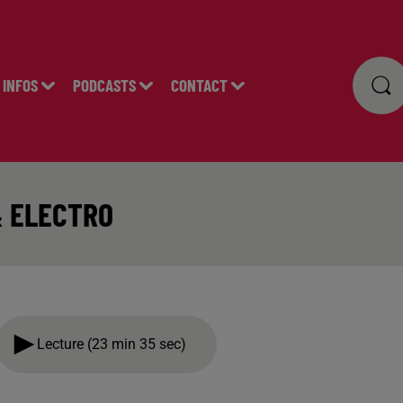
INFOS
PODCASTS
CONTACT
& ELECTRO
Lecture (23 min 35 sec)