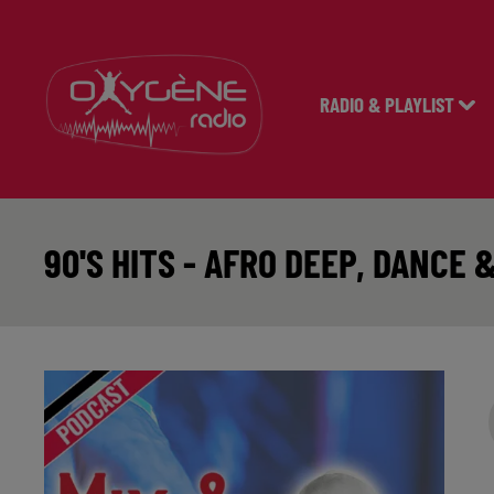
RADIO & PLAYLIST
90'S HITS - AFRO DEEP, DANCE 