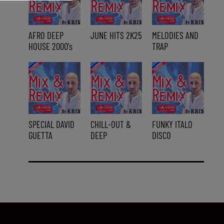
AFRO DEEP
JUNE HITS 2K25
MELODIES AND
HOUSE 2000's
TRAP
SPECIAL DAVID
CHILL-OUT &
FUNKY ITALO
GUETTA
DEEP
DISCO