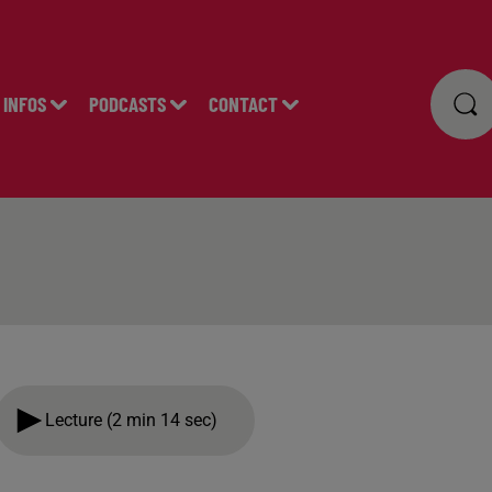
INFOS
PODCASTS
CONTACT
Lecture (2 min 14 sec)