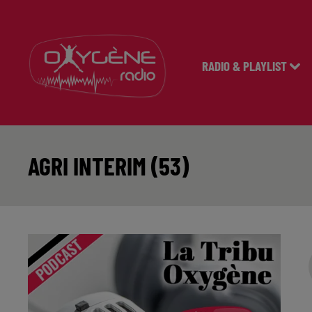
RADIO & PLAYLIST
AGRI INTERIM (53)