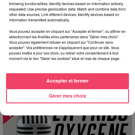
following functionalities: Identify devices based on information actively
requested; Use precise geolocation data; Match and combine data from
other data sources; Link different devices; Identify devices based on
information transmitted automatically.
Vous pouvez accepter en cliquant sur "Accepter et fermer", ou affiner en
sélectionnant les finalités et/ou partenaires dans "Gérer mes choix".
Vous pouvez également refuser en cliquant sur "Continuer sans
accepter". Vos préférences ne s'appliqueront que pour ce site. Vous
pouvez mettre à jour vos choix, ou retirer votre consentement à tout
moment via le lien "Gérer les cookies" situé en bas de chaque page.
Accepter et fermer
Terres en fêtes (JA 53) les 15 et 16 août
Gérer mes choix