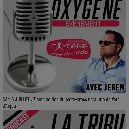
SAM 4 JUILLET : 71ème édition du moto-cross nocturne de Vern
d'Anjou