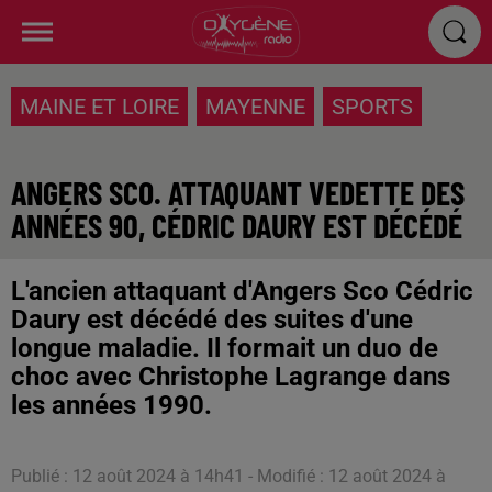
MAINE ET LOIRE
MAYENNE
SPORTS
ANGERS SCO. ATTAQUANT VEDETTE DES
ANNÉES 90, CÉDRIC DAURY EST DÉCÉDÉ
L'ancien attaquant d'Angers Sco Cédric
Daury est décédé des suites d'une
longue maladie. Il formait un duo de
choc avec Christophe Lagrange dans
les années 1990.
Publié : 12 août 2024 à 14h41 - Modifié : 12 août 2024 à