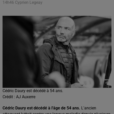
14h46 Cyprien Legeay
Cédric Daury est décédé à 54 ans.
Crédit :
AJ Auxerre
Cédric Daury est décédé à l'âge de 54 ans.
L'ancien