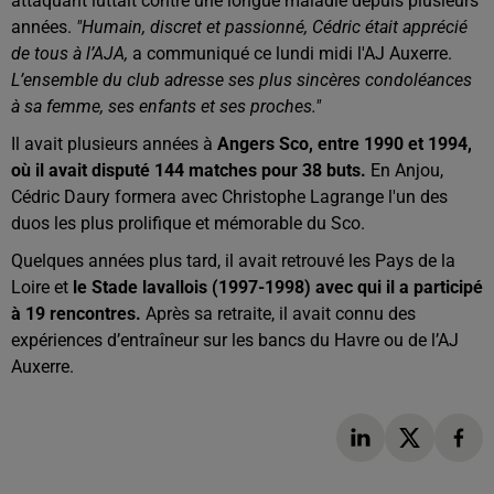
attaquant luttait contre une longue maladie depuis plusieurs
années.
"Humain, discret et passionné, Cédric était apprécié
de tous à l’AJA,
a communiqué ce lundi midi l'AJ Auxerre.
L’ensemble du club adresse ses plus sincères condoléances
à sa femme, ses enfants et ses proches."
Il avait plusieurs années à
Angers Sco, entre 1990 et 1994,
où il avait disputé 144 matches pour 38 buts.
En Anjou,
Cédric Daury formera avec Christophe Lagrange l'un des
duos les plus prolifique et mémorable du Sco.
Quelques années plus tard, il avait retrouvé les Pays de la
Loire et
le Stade lavallois (1997-1998) avec qui il a participé
à 19 rencontres.
Après sa retraite, il avait connu des
expériences d’entraîneur sur les bancs du Havre ou de l’AJ
Auxerre.