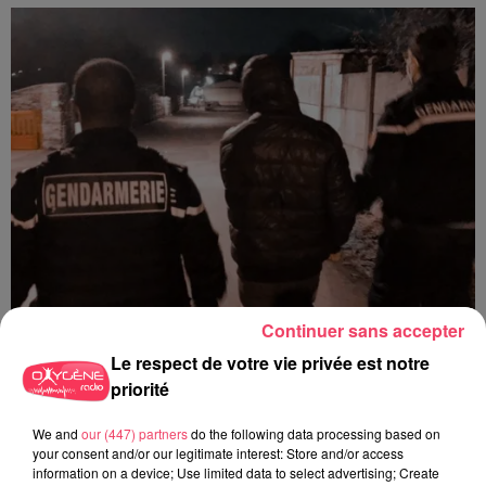
Continuer sans accepter
Le respect de votre vie privée est notre
29 juillet 2026
priorité
SEGRÉ. ATTAQUE À L'ARME BLANCHE : L'AGRESSEUR INTERPELLÉ,
LE...
We and
our (447) partners
do the following data processing based on
your consent and/or our legitimate interest: Store and/or access
information on a device; Use limited data to select advertising; Create