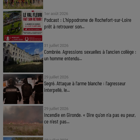
1er août 2026
Podcast : L’hippodrome de Rochefort-sur-Loire
prêt à retrouver son...
31 juillet 2026
Combrée. Agressions sexuelles à l'ancien collège :
un homme entendu...
29 juillet 2026
Segré. Attaque à l'arme blanche : l'agresseur
interpellé, le...
29 juillet 2026
Incendie en Gironde. « Dire qu'on n'a pas eu peur,
ce n'est pas...