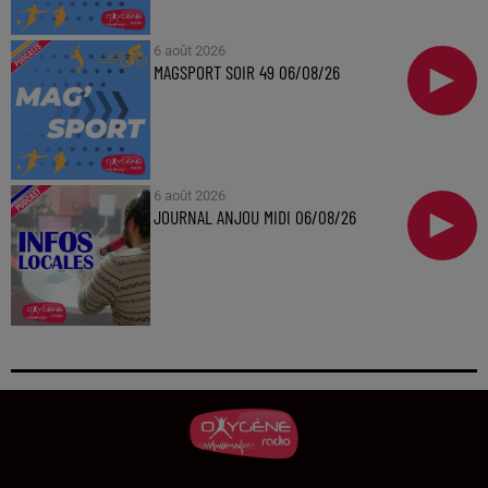
6 août 2026
MAGSPORT SOIR 49 06/08/26
6 août 2026
JOURNAL ANJOU MIDI 06/08/26