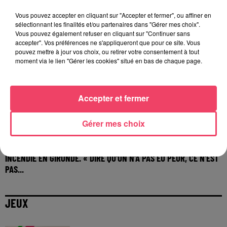
Vous pouvez accepter en cliquant sur "Accepter et fermer", ou affiner en
sélectionnant les finalités et/ou partenaires dans "Gérer mes choix".
Vous pouvez également refuser en cliquant sur "Continuer sans
accepter". Vos préférences ne s'appliqueront que pour ce site. Vous
pouvez mettre à jour vos choix, ou retirer votre consentement à tout
moment via le lien "Gérer les cookies" situé en bas de chaque page.
Accepter et fermer
Gérer mes choix
29 juillet 2026
INCENDIE EN GIRONDE. « DIRE QU'ON N'A PAS EU PEUR, CE N'EST
PAS...
JEUX