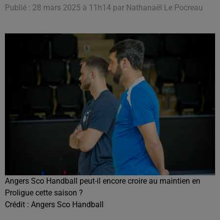
Publié : 28 mars 2025 à 11h14 par Nathanaël Le Pocreau
Angers Sco Handball peut-il encore croire au maintien en
Proligue cette saison ?
Crédit :
Angers Sco Handball