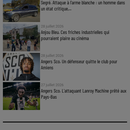
Segré. Attaque à l'arme blanche : un homme dans
un état critique,...
28 juillet 2026
Anjou Bleu. Ces friches industrielles qui
pourraient plaire au cinéma
28 juillet 2026
Angers Sco. Un défenseur quitte le club pour
Amiens
27 juillet 2026
Angers Sco. L'attaquant Lanroy Machine prêté aux
Pays-Bas