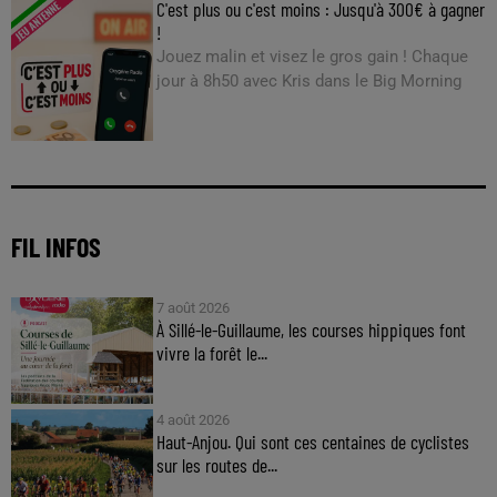
C'est plus ou c'est moins : Jusqu'à 300€ à gagner
!
Jouez malin et visez le gros gain ! Chaque
jour à 8h50 avec Kris dans le Big Morning
FIL INFOS
7 août 2026
À Sillé-le-Guillaume, les courses hippiques font
vivre la forêt le...
4 août 2026
Haut-Anjou. Qui sont ces centaines de cyclistes
sur les routes de...