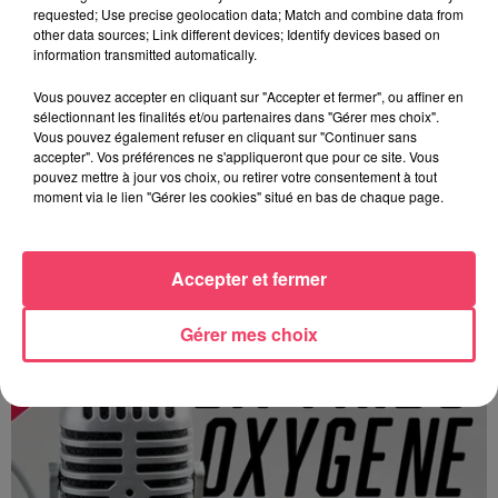
requested; Use precise geolocation data; Match and combine data from
other data sources; Link different devices; Identify devices based on
information transmitted automatically.
Vous pouvez accepter en cliquant sur "Accepter et fermer", ou affiner en
sélectionnant les finalités et/ou partenaires dans "Gérer mes choix".
Vous pouvez également refuser en cliquant sur "Continuer sans
accepter". Vos préférences ne s'appliqueront que pour ce site. Vous
pouvez mettre à jour vos choix, ou retirer votre consentement à tout
moment via le lien "Gérer les cookies" situé en bas de chaque page.
Accepter et fermer
Terres en fêtes (JA 53) les 15 et 16 août
Gérer mes choix