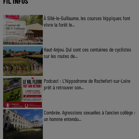
FIL INFOS
À Sillé-le-Guillaume, les courses hippiques font
vivre la forêt le...
Haut-Anjou. Qui sont ces centaines de cyclistes
sur les routes de...
Podcast : L’hippodrome de Rochefort-sur-Loire
prêt à retrouver son...
Combrée. Agressions sexuelles à l'ancien collège :
un homme entendu...