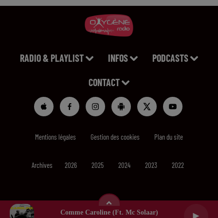
RADIO & PLAYLIST
INFOS
PODCASTS
CONTACT
Mentions légales
Gestion des cookies
Plan du site
Archives
2026
2025
2024
2023
2022
Comme Caroline (ft. Mc Solaar)