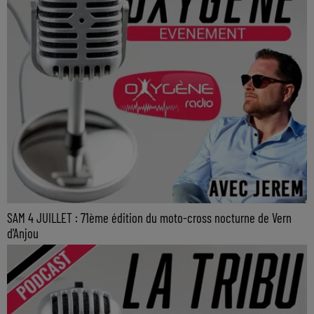
SAM 4 JUILLET : 71ème édition du moto-cross nocturne de Vern
d'Anjou