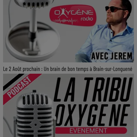
Le 2 Août prochain : Un brain de bon temps à Brain-sur-Longuené