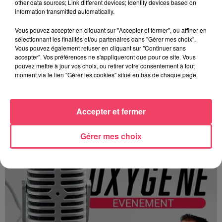
other data sources; Link different devices; Identify devices based on
information transmitted automatically.
Vous pouvez accepter en cliquant sur "Accepter et fermer", ou affiner en
sélectionnant les finalités et/ou partenaires dans "Gérer mes choix".
Vous pouvez également refuser en cliquant sur "Continuer sans
accepter". Vos préférences ne s'appliqueront que pour ce site. Vous
pouvez mettre à jour vos choix, ou retirer votre consentement à tout
moment via le lien "Gérer les cookies" situé en bas de chaque page.
Terres en fêtes (JA 53) les 15 et 16 août
Accepter et fermer
Gérer mes choix