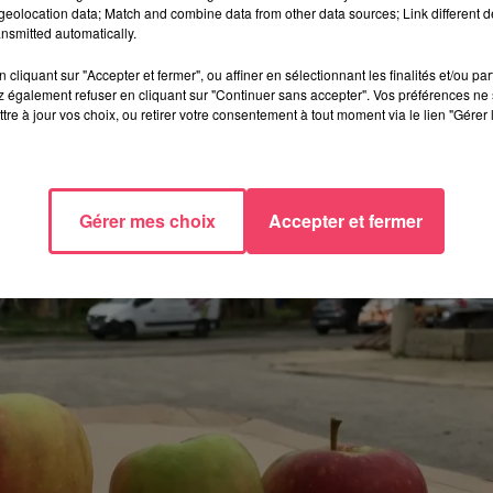
eolocation data; Match and combine data from other data sources; Link different de
nsmitted automatically.
cliquant sur "Accepter et fermer", ou affiner en sélectionnant les finalités et/ou pa
 également refuser en cliquant sur "Continuer sans accepter". Vos préférences ne 
tre à jour vos choix, ou retirer votre consentement à tout moment via le lien "Gérer 
Gérer mes choix
Accepter et fermer