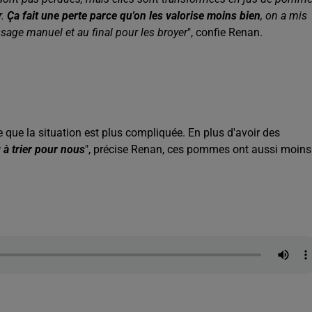
r.
Ça fait une perte parce qu'on les valorise moins bien
, on a mis
issage manuel et au final pour les broyer
", confie Renan.
e que la situation est plus compliquée. En plus d'avoir des
g à trier pour nous
", précise Renan, ces pommes ont aussi moins