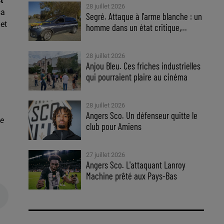
t
28 juillet 2026
sa
Segré. Attaque à l'arme blanche : un
et
homme dans un état critique,...
28 juillet 2026
Anjou Bleu. Ces friches industrielles
qui pourraient plaire au cinéma
28 juillet 2026
Angers Sco. Un défenseur quitte le
be
club pour Amiens
27 juillet 2026
Angers Sco. L'attaquant Lanroy
Machine prêté aux Pays-Bas