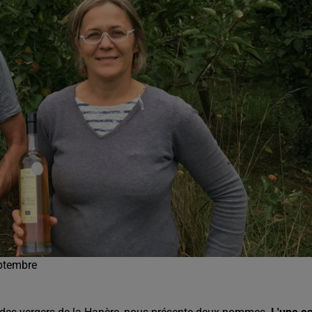
eptembre