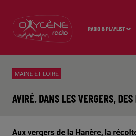
RADIO & PLAYLIST
MAINE ET LOIRE
AVIRÉ. DANS LES VERGERS, DE
Aux vergers de la Hanère, la récol