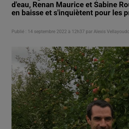
d'eau, Renan Maurice et Sabine R
en baisse et s'inquiètent pour les
Publié : 14 septembre 2022 à 12h37 par Alexis Vellayou