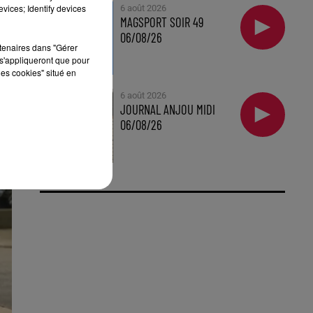
vices; Identify devices
6 août 2026
MAGSPORT SOIR 49
06/08/26
rtenaires dans "Gérer
s'appliqueront que pour
les cookies" situé en
6 août 2026
JOURNAL ANJOU MIDI
06/08/26