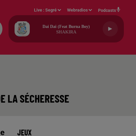
Live :
Segré
Webradios
Podcasts
Dai Dai (feat Burna Boy)
SHAKIRA
DE LA SÉCHERESSE
JEUX
ue