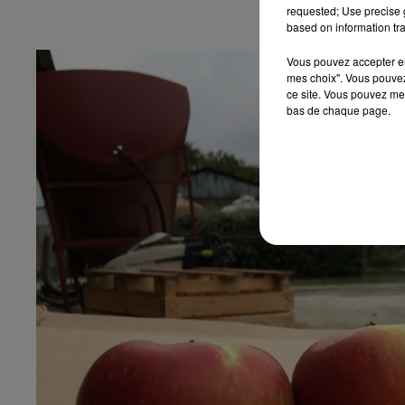
requested; Use precise g
based on information tra
Vous pouvez accepter en 
mes choix". Vous pouvez
ce site. Vous pouvez met
bas de chaque page.