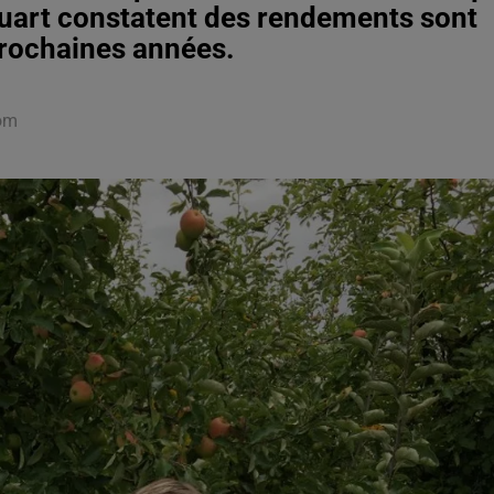
ouart constatent des rendements sont
 prochaines années.
dom