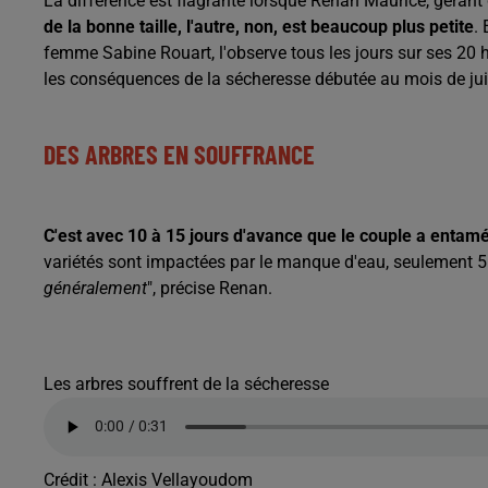
La différence est flagrante lorsque Renan Maurice, géran
de la bonne taille, l'autre, non, est beaucoup plus petite
.
femme Sabine Rouart, l'observe tous les jours sur ses 20 
les conséquences de la sécheresse débutée au mois de ju
DES ARBRES EN SOUFFRANCE
C'est avec 10 à 15 jours d'avance que le couple a entam
variétés sont impactées par le manque d'eau, seulement 55 
généralement
", précise Renan.
Les arbres souffrent de la sécheresse
Crédit :
Alexis Vellayoudom