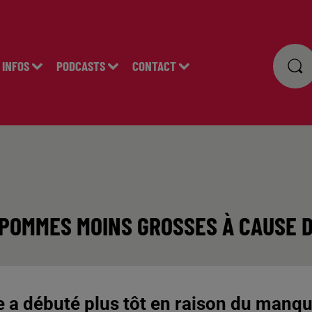
INFOS
PODCASTS
CONTACT
S POMMES MOINS GROSSES À CAUSE 
te a débuté plus tôt en raison du manq