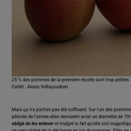
25 % des pommes de la première récolte sont trop petites
Crédit :
Alexis Vellayoudom
Mais ça n'a parfois pas été suffisant. Sur l'un des pommi
période de l'année elles devraient avoir un diamètre de 70
obligé de les enlever
et malgré le fait qu'elle soit magnifiq
on sera obligé de la déclasser en jus de pommes. Elles ne