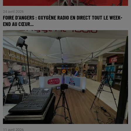
24 avril 2026
FOIRE D’ANGERS : OXYGÈNE RADIO EN DIRECT TOUT LE WEEK-
END AU CŒUR...
Véritable institution locale, la Foire d’Angers s’impose une
nouvelle fois comme le rendez-vous incontournable du
territoire. Considérée comme la plus grande...
11 avril 2026