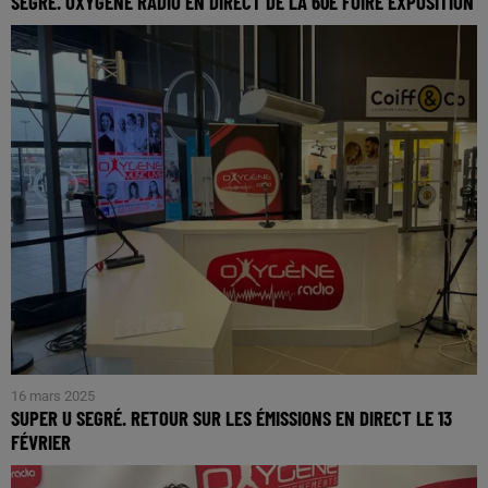
SEGRÉ. OXYGÈNE RADIO EN DIRECT DE LA 60È FOIRE EXPOSITION
Le studio est installé tout le weekend au parc des
expositions
16 mars 2025
SUPER U SEGRÉ. RETOUR SUR LES ÉMISSIONS EN DIRECT LE 13
FÉVRIER
A l'occasion du dernier Oxygène Music Live, nous avons