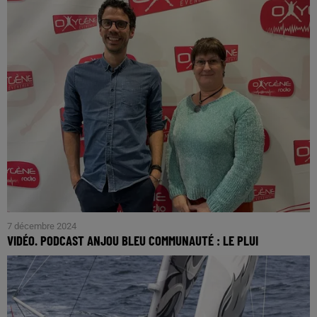
installé notre studio dans le hall du supermarché de Segré.
7 décembre 2024
VIDÉO. PODCAST ANJOU BLEU COMMUNAUTÉ : LE PLUI
Avec Françoise Coué, Vice Présidente en charge de
l'urbanisme et Thibault Plard, responsable du service
planification-urbanisme-habitat