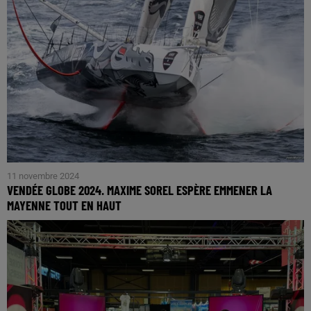
11 novembre 2024
VENDÉE GLOBE 2024. MAXIME SOREL ESPÈRE EMMENER LA
MAYENNE TOUT EN HAUT
A la barre de son imoca VandB - Monbana - Mayenne,
Maxime Sorel espère être dans la bagarre jusqu'au bout pour
ambitionner un podium ou mieux. Il faudra,...