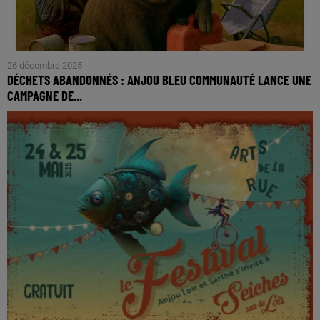
26 décembre 2025
DÉCHETS ABANDONNÉS : ANJOU BLEU COMMUNAUTÉ LANCE UNE
CAMPAGNE DE...
Face à la recrudescence des dépôts sauvages et des déchets
abandonnés sur son territoire, Anjou Bleu Communauté
déploie une nouvelle campagne de...