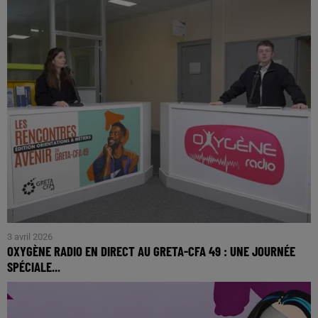
comme un rendez-vous incontournable en Anjou. Tout au
long du week-end, visiteurs, exposants et...
3 avril 2026
OXYGÈNE RADIO EN DIRECT AU GRETA-CFA 49 : UNE JOURNÉE
SPÉCIALE...
Oxygène Radio est en direct toute la journée ce vendredi 3
avril au GRETA-CFA 49, à l’occasion des Rencontres Avenir,
un événement dédié à la formation, à...