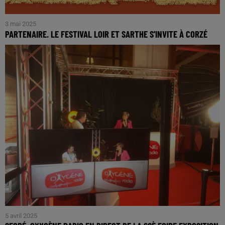
3 mai 2025
PARTENAIRE. LE FESTIVAL LOIR ET SARTHE S'INVITE À CORZÉ
C'est la 5è édition du festival des arts de la rue !
5 avril 2025