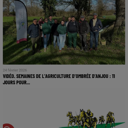
24 février 2026
VIDÉO. SEMAINES DE L’AGRICULTURE D’OMBRÉE D’ANJOU : 11
JOURS POUR...
Du 2 au 13 mars, Ombrée d’Anjou célèbre l’agriculture sous
toutes ses formes à l’occasion de la 11e édition des
Semaines de l’Agriculture. Un rendez-vous...