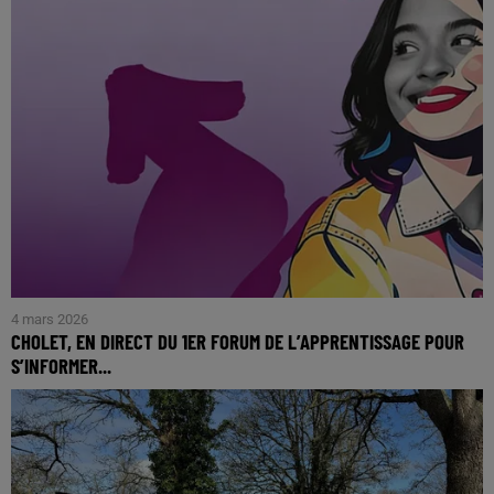
4 mars 2026
CHOLET, EN DIRECT DU 1ER FORUM DE L’APPRENTISSAGE POUR
S’INFORMER...
Les établissements publics du Choletais se mobilisent pour
promouvoir l’apprentissage. Le GRETA-CFA 49, en
partenariat avec plusieurs lycées publics du...