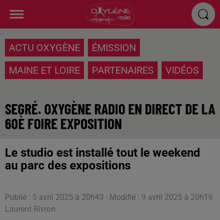
ACTU OXYGÈNE
ÉMISSION
MAINE ET LOIRE
PARTENAIRES
VIDÉOS
SEGRÉ. OXYGÈNE RADIO EN DIRECT DE LA
60È FOIRE EXPOSITION
Le studio est installé tout le weekend
au parc des expositions
Publié : 5 avril 2025 à 20h43 - Modifié : 9 avril 2025 à 20h19
Laurent Rivron