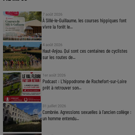
7 août 2026
À Sillé-le-Guillaume, les courses hippiques font
vivre la forêt le...
4 août 2026
Haut-Anjou. Qui sont ces centaines de cyclistes
sur les routes de...
1er août 2026
Podcast : L’hippodrome de Rochefort-sur-Loire
prêt à retrouver son...
31 juillet 2026
Combrée. Agressions sexuelles à l'ancien collège :
un homme entendu...