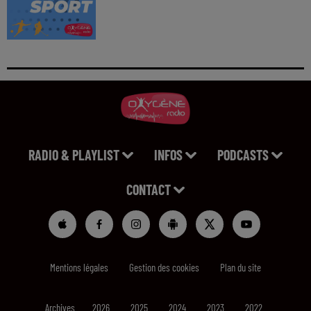
RADIO & PLAYLIST
INFOS
PODCASTS
CONTACT
Mentions légales
Gestion des cookies
Plan du site
Archives
2026
2025
2024
2023
2022