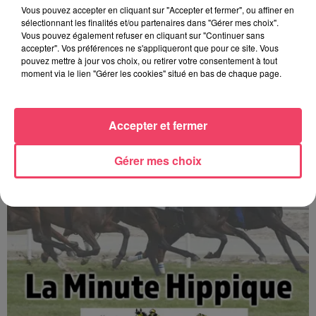
Vous pouvez accepter en cliquant sur "Accepter et fermer", ou affiner en
sélectionnant les finalités et/ou partenaires dans "Gérer mes choix".
Vous pouvez également refuser en cliquant sur "Continuer sans
accepter". Vos préférences ne s'appliqueront que pour ce site. Vous
pouvez mettre à jour vos choix, ou retirer votre consentement à tout
moment via le lien "Gérer les cookies" situé en bas de chaque page.
La minute Hippique - 08 08 2026
Accepter et fermer
Gérer mes choix