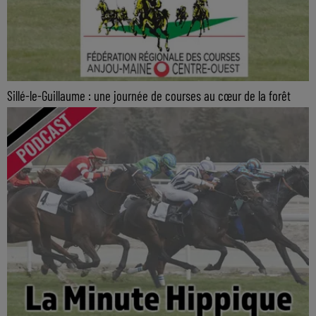
Sillé-le-Guillaume : une journée de courses au cœur de la forêt