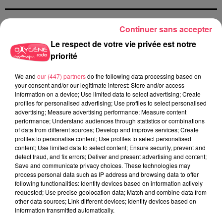
Continuer sans accepter
AUTRES PODCASTS DE LA MÊME CATÉGORIE
Le respect de votre vie privée est notre
priorité
We and
our (447) partners
do the following data processing based on
your consent and/or our legitimate interest: Store and/or access
information on a device; Use limited data to select advertising; Create
profiles for personalised advertising; Use profiles to select personalised
advertising; Measure advertising performance; Measure content
performance; Understand audiences through statistics or combinations
of data from different sources; Develop and improve services; Create
profiles to personalise content; Use profiles to select personalised
content; Use limited data to select content; Ensure security, prevent and
detect fraud, and fix errors; Deliver and present advertising and content;
Save and communicate privacy choices. These technologies may
process personal data such as IP address and browsing data to offer
following functionalities: Identify devices based on information actively
requested; Use precise geolocation data; Match and combine data from
other data sources; Link different devices; Identify devices based on
information transmitted automatically.